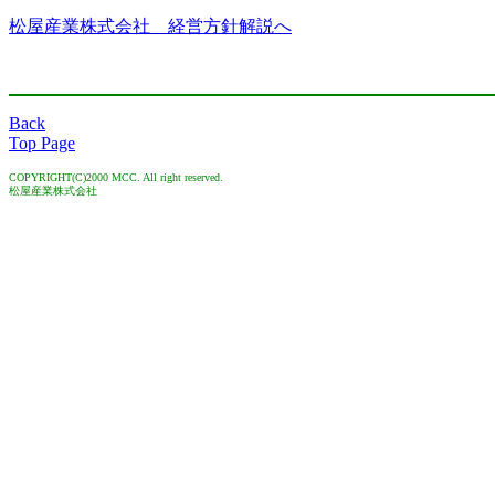
松屋産業株式会社 経営方針解説へ
Back
Top Page
COPYRIGHT(C)2000 MCC. All right reserved.
松屋産業株式会社