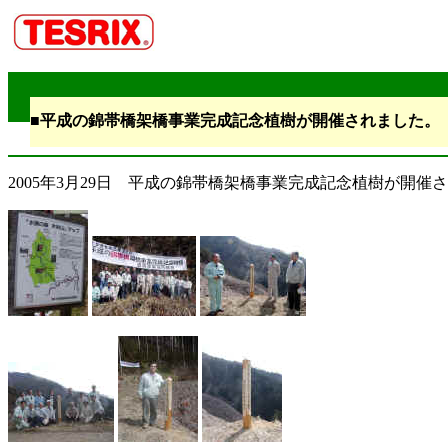
■
平成の錦帯橋架橋事業完成記念植樹が開催されました。
2005年3月29日 平成の錦帯橋架橋事業完成記念植樹が開催