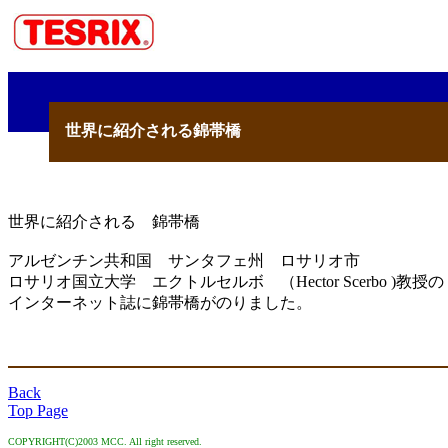
世界に紹介される錦帯橋
世界に紹介される 錦帯橋
アルゼンチン共和国 サンタフェ州 ロサリオ市
ロサリオ国立大学 エクトルセルボ （Hector Scerbo )教授
インターネット誌に錦帯橋がのりました。
Back
Top Page
COPYRIGHT(C)2003 MCC. All right reserved.