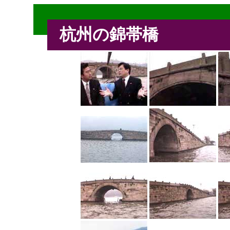
杭州の錦帯橋