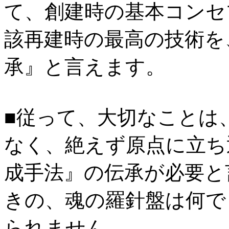
て、創建時の基本コンセ
該再建時の最高の技術を
承』と言えます。
■従って、大切なことは
なく、絶えず原点に立ち
成手法』の伝承が必要と
きの、魂の羅針盤は何で
られません。