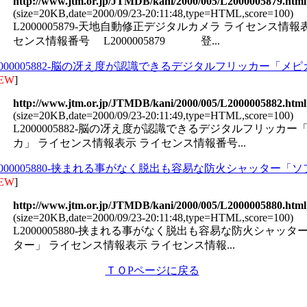
http://www.jtm.or.jp/JTMDB/kani/2000/005/L2000005879.html
(size=20KB,date=2000/09/23-20:11:48,type=HTML,score=100)
L2000005879-天地自動修正デジタルカメラ ライセンス情報
センス情報番号 L2000005879 登...
2000005882-脳の冴え度が認識できるデジタルフリッカー「メピ
EW
]
http://www.jtm.or.jp/JTMDB/kani/2000/005/L2000005882.html
(size=20KB,date=2000/09/23-20:11:49,type=HTML,score=100)
L2000005882-脳の冴え度が認識できるデジタルフリッカー
カ」 ライセンス情報表示 ライセンス情報番号...
2000005880-挟まれる事がなく脱出も容易な防火シャッター「
EW
]
http://www.jtm.or.jp/JTMDB/kani/2000/005/L2000005880.html
(size=20KB,date=2000/09/23-20:11:48,type=HTML,score=100)
L2000005880-挟まれる事がなく脱出も容易な防火シャッタ
ター」 ライセンス情報表示 ライセンス情報...
ＴＯPページに戻る